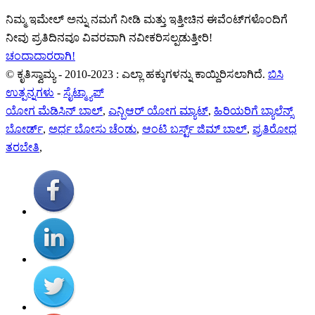
ನಿಮ್ಮ ಇಮೇಲ್ ಅನ್ನು ನಮಗೆ ನೀಡಿ ಮತ್ತು ಇತ್ತೀಚಿನ ಈವೆಂಟ್‌ಗಳೊಂದಿಗೆ
ನೀವು ಪ್ರತಿದಿನವೂ ವಿವರವಾಗಿ ನವೀಕರಿಸಲ್ಪಡುತ್ತೀರಿ!
ಚಂದಾದಾರರಾಗಿ!
© ಕೃತಿಸ್ವಾಮ್ಯ - 2010-2023 : ಎಲ್ಲಾ ಹಕ್ಕುಗಳನ್ನು ಕಾಯ್ದಿರಿಸಲಾಗಿದೆ.
ಬಿಸಿ
ಉತ್ಪನ್ನಗಳು
-
ಸೈಟ್ಮ್ಯಾಪ್
ಯೋಗ ಮೆಡಿಸಿನ್ ಬಾಲ್
,
ಎನ್ಬಿಆರ್ ಯೋಗ ಮ್ಯಾಟ್
,
ಹಿರಿಯರಿಗೆ ಬ್ಯಾಲೆನ್ಸ್
ಬೋರ್ಡ್
,
ಅರ್ಧ ಬೋಸು ಚೆಂಡು
,
ಆಂಟಿ ಬರ್ಸ್ಟ್ ಜಿಮ್ ಬಾಲ್
,
ಪ್ರತಿರೋಧ
ತರಬೇತಿ
,