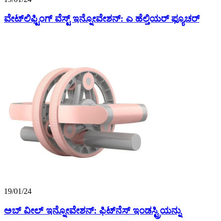
ವೇಟ್‌ಲಿಫ್ಟಿಂಗ್ ವೆಸ್ಟ್ ಇನ್ನೋವೇಶನ್: ಎ ಹೆಲ್ತಿಯರ್ ಫ್ಯೂಚರ್
19/01/24
ಅಬ್ ವೀಲ್ ಇನ್ನೋವೇಶನ್: ಫಿಟ್‌ನೆಸ್ ಇಂಡಸ್ಟ್ರಿಯನ್ನು