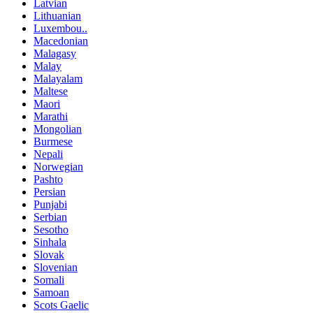
Latvian
Lithuanian
Luxembou..
Macedonian
Malagasy
Malay
Malayalam
Maltese
Maori
Marathi
Mongolian
Burmese
Nepali
Norwegian
Pashto
Persian
Punjabi
Serbian
Sesotho
Sinhala
Slovak
Slovenian
Somali
Samoan
Scots Gaelic