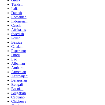
Greek
Turkish
Italian
Danish
Romanian
Indonesian
Czech
Afrikaans
Swedish
Polish
Basque
Catalan
Esperanto
Hindi
Lao
Albanian
Amharic
Armenian
Azerbaijani
Belarusian
Bengali
Bosnian
Bulgarian
Cebuano
Chichewa