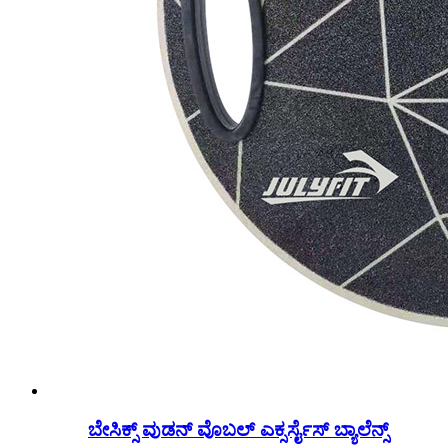
ಬೇಸಿಕ್ಸ್ ವುಡನ್ ವೊಬಲ್ ಎಕ್ಸರ್ಸೈಸ್ ಬ್ಯಾಲೆನ್ಸ್