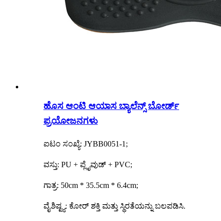
ಹೊಸ ಆಂಟಿ ಆಯಾಸ ಬ್ಯಾಲೆನ್ಸ್ ಬೋರ್ಡ್
ಪ್ರಯೋಜನಗಳು
ಐಟಂ ಸಂಖ್ಯೆ: JYBB0051-1;
ವಸ್ತು: PU + ಪ್ಲೈವುಡ್ + PVC;
ಗಾತ್ರ: 50cm * 35.5cm * 6.4cm;
ವೈಶಿಷ್ಟ್ಯ: ಕೋರ್ ಶಕ್ತಿ ಮತ್ತು ಸ್ಥಿರತೆಯನ್ನು ಬಲಪಡಿಸಿ.