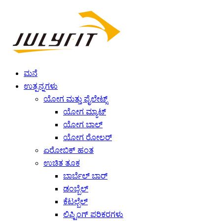
ಮನೆ
ಉತ್ಪನ್ನಗಳು
ಯೋಗ ಮತ್ತು ಪೈಲೇಟ್ಸ್
ಯೋಗ ಮ್ಯಾಟ್
ಯೋಗ ಬಾಲ್
ಯೋಗ ರೋಲರ್
ಏರೋಬಿಕ್ ಹಂತ
ಉಚಿತ ತೂಕ
ಬಾರ್ಬೆಲ್ ಬಾರ್
ಡಂಬ್ಬೆಲ್
ಕೆಟಲ್ಬೆಲ್
ಲಿಫ್ಟಿಂಗ್ ಪರಿಕರಗಳು