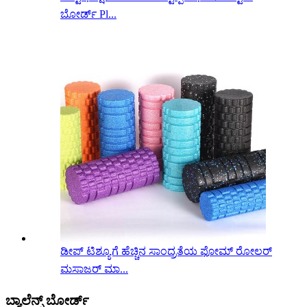
ಬೋರ್ಡ್ Pl...
ಡೀಪ್ ಟಿಶ್ಯೂಗೆ ಹೆಚ್ಚಿನ ಸಾಂದ್ರತೆಯ ಫೋಮ್ ರೋಲರ್
ಮಸಾಜರ್ ಮಾ...
ಬ್ಯಾಲೆನ್ಸ್ ಬೋರ್ಡ್