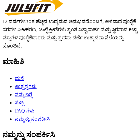
12 ವರ್ಷಗಳಿಗಿಂತ ಹೆಚ್ಚಿನ ಉದ್ಯಮದ ಅನುಭವದೊಂದಿಗೆ, ಆಳವಾದ ಪೂರೈಕೆ
ಸರಪಳಿ ಏಕೀಕರಣ, ಜುಲೈ ಕ್ರೀಡೆಗಳು ಸ್ವಂತ ವಿಶ್ವಾಸಾರ್ಹ ಮತ್ತು ಸ್ಥಿರವಾದ ಕಚ್ಚಾ
ವಸ್ತುಗಳ ಪೂರೈಕೆದಾರರು ಮತ್ತು ಪ್ರಥಮ ದರ್ಜೆ ಉತ್ಪಾದನಾ ನೆಲೆಯನ್ನು
ಹೊಂದಿದೆ.
ಮಾಹಿತಿ
ಮನೆ
ಉತ್ಪನ್ನಗಳು
ನಮ್ಮ ಬಗ್ಗೆ
ಸುದ್ದಿ
FAQ ಗಳು
ನಮ್ಮನ್ನು ಸಂಪರ್ಕಿಸಿ
ನಮ್ಮನ್ನು ಸಂಪರ್ಕಿಸಿ