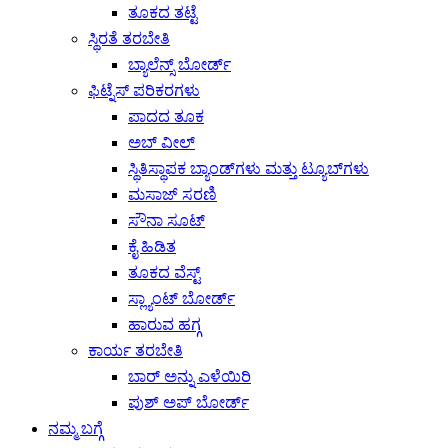
ತೂಕದ ತಟ್ಟೆ
ಸ್ಥಿರತೆ ತರಬೇತಿ
ಬ್ಯಾಲೆನ್ಸ್ ಬೋರ್ಡ್
ಫಿಟ್ನೆಸ್ ಪರಿಕರಗಳು
ಪಾದದ ತೂಕ
ಅಬ್ ವೀಲ್
ಸ್ಥಿತಿಸ್ಥಾಪಕ ಬ್ಯಾಂಡ್‌ಗಳು ಮತ್ತು ಟ್ಯೂಬ್‌ಗಳು
ಮಸಾಜ್ ಸರಣಿ
ಸೌನಾ ಸೂಟ್
ಕೈ ಹಿಡಿತ
ತೂಕದ ವೆಸ್ಟ್
ಸ್ಲ್ಯಾಂಟ್ ಬೋರ್ಡ್
ಹಾರುವ ಹಗ್ಗ
ಕಾರ್ಯ ತರಬೇತಿ
ಬಾರ್ ಅನ್ನು ಎಳೆಯಿರಿ
ಪುಶ್ ಅಪ್ ಬೋರ್ಡ್
ನಮ್ಮ ಬಗ್ಗೆ