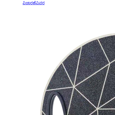
ವಿಚಾರಣೆ
ವಿವರ