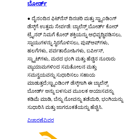
ಬೋರ್ಡ್
● ದೈನಂದಿನ ಫಿಟ್‌ನೆಸ್ ದಿನಚರಿ ಮತ್ತು ಸ್ಟ್ಯಾಂಡಿಂಗ್
ಡೆಸ್ಕ್‌ಗೆ ಉತ್ತಮ ಸೇರ್ಪಡೆ: ಬ್ಯಾಲೆನ್ಸ್ ಬೋರ್ಡ್ ಕೋರ್
ಟ್ರೈನರ್ ನಿಮಗೆ ಕೋರ್ ಶಕ್ತಿಯನ್ನು ಅಭಿವೃದ್ಧಿಪಡಿಸಲು,
ಸ್ನಾಯುಗಳನ್ನು ಸ್ಥಿರಗೊಳಿಸಲು, ಪುಷ್ಅಪ್‌ಗಳು,
ಹಲಗೆಗಳು, ಪರ್ವತಾರೋಹಿಗಳು, ಬರ್ಪೀಸ್,
ಸ್ಕ್ವಾಟ್‌ಗಳು, ಮರದ ಭಂಗಿ ಮತ್ತು ಹೆಚ್ಚಿನ ನೂರಾರು
ವ್ಯಾಯಾಮಗಳಿಂದ ಸಮತೋಲನ ಮತ್ತು
ಸಮನ್ವಯವನ್ನು ಸುಧಾರಿಸಲು ಸಹಾಯ
ಮಾಡುತ್ತದೆ;ಸ್ಟ್ಯಾಂಡಿಂಗ್ ಡೆಸ್ಕ್‌ಗಾಗಿ ಈ ಬ್ಯಾಲೆನ್ಸ್
ಬೋರ್ಡ್ ಅನ್ನು ಬಳಸುವ ಮೂಲಕ ಆಯಾಸವನ್ನು
ಕಡಿಮೆ ಮಾಡಿ, ಬೆನ್ನು ನೋವನ್ನು ತಡೆಯಿರಿ, ಭಂಗಿಯನ್ನು
ಸುಧಾರಿಸಿ ಮತ್ತು ಜಾಗರೂಕತೆಯನ್ನು ಹೆಚ್ಚಿಸಿ.
ವಿಚಾರಣೆ
ವಿವರ