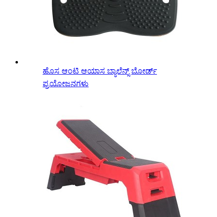
ಹೊಸ ಆಂಟಿ ಆಯಾಸ ಬ್ಯಾಲೆನ್ಸ್ ಬೋರ್ಡ್
ಪ್ರಯೋಜನಗಳು