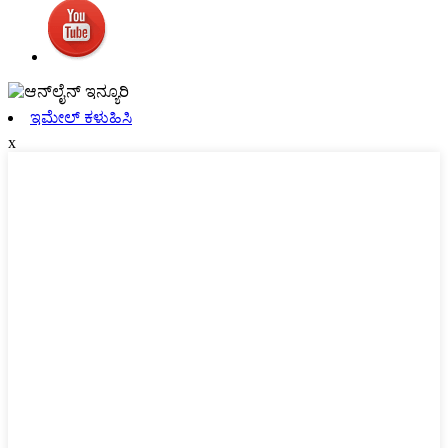
ಇಮೇಲ್ ಕಳುಹಿಸಿ
x