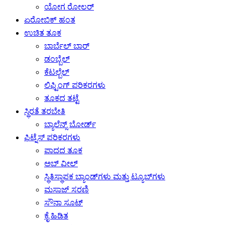
ಯೋಗ ರೋಲರ್
ಏರೋಬಿಕ್ ಹಂತ
ಉಚಿತ ತೂಕ
ಬಾರ್ಬೆಲ್ ಬಾರ್
ಡಂಬ್ಬೆಲ್
ಕೆಟಲ್ಬೆಲ್
ಲಿಫ್ಟಿಂಗ್ ಪರಿಕರಗಳು
ತೂಕದ ತಟ್ಟೆ
ಸ್ಥಿರತೆ ತರಬೇತಿ
ಬ್ಯಾಲೆನ್ಸ್ ಬೋರ್ಡ್
ಫಿಟ್ನೆಸ್ ಪರಿಕರಗಳು
ಪಾದದ ತೂಕ
ಅಬ್ ವೀಲ್
ಸ್ಥಿತಿಸ್ಥಾಪಕ ಬ್ಯಾಂಡ್‌ಗಳು ಮತ್ತು ಟ್ಯೂಬ್‌ಗಳು
ಮಸಾಜ್ ಸರಣಿ
ಸೌನಾ ಸೂಟ್
ಕೈ ಹಿಡಿತ