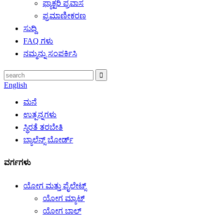
ಫ್ಯಾಕ್ಟರಿ ಪ್ರವಾಸ
ಪ್ರಮಾಣೀಕರಣ
ಸುದ್ದಿ
FAQ ಗಳು
ನಮ್ಮನ್ನು ಸಂಪರ್ಕಿಸಿ
English
ಮನೆ
ಉತ್ಪನ್ನಗಳು
ಸ್ಥಿರತೆ ತರಬೇತಿ
ಬ್ಯಾಲೆನ್ಸ್ ಬೋರ್ಡ್
ವರ್ಗಗಳು
ಯೋಗ ಮತ್ತು ಪೈಲೇಟ್ಸ್
ಯೋಗ ಮ್ಯಾಟ್
ಯೋಗ ಬಾಲ್