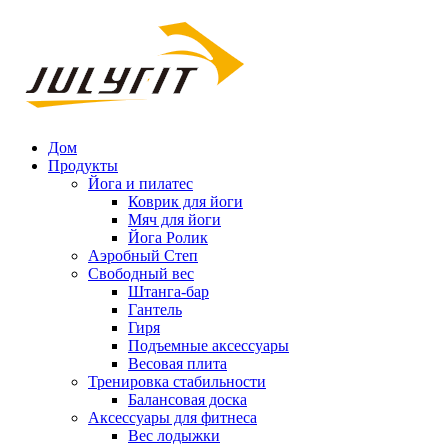
Дом
Продукты
Йога и пилатес
Коврик для йоги
Мяч для йоги
Йога Ролик
Аэробный Степ
Свободный вес
Штанга-бар
Гантель
Гиря
Подъемные аксессуары
Весовая плита
Тренировка стабильности
Балансовая доска
Аксессуары для фитнеса
Вес лодыжки