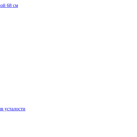
ой 68 см
в усталости