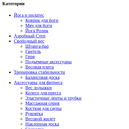
Категории
Йога и пилатес
Коврик для йоги
Мяч для йоги
Йога Ролик
Аэробный Степ
Свободный вес
Штанга-бар
Гантель
Гиря
Подъемные аксессуары
Весовая плита
Тренировка стабильности
Балансовая доска
Аксессуары для фитнеса
Вес лодыжки
Колесо для пресса
Эластичные ленты и трубки
Массажная серия
Костюм для сауны
Рукоятка
Весовой жилет
Наклонная доска