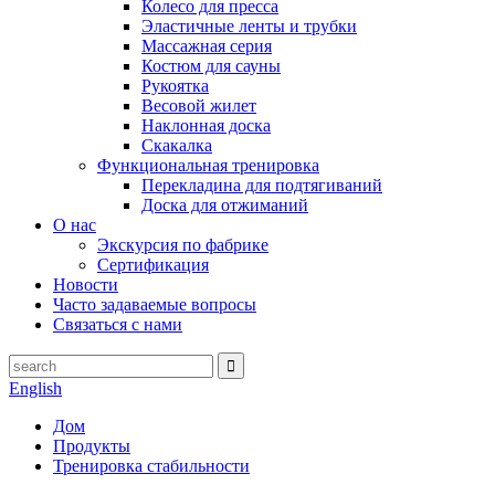
Колесо для пресса
Эластичные ленты и трубки
Массажная серия
Костюм для сауны
Рукоятка
Весовой жилет
Наклонная доска
Скакалка
Функциональная тренировка
Перекладина для подтягиваний
Доска для отжиманий
О нас
Экскурсия по фабрике
Сертификация
Новости
Часто задаваемые вопросы
Связаться с нами
English
Дом
Продукты
Тренировка стабильности