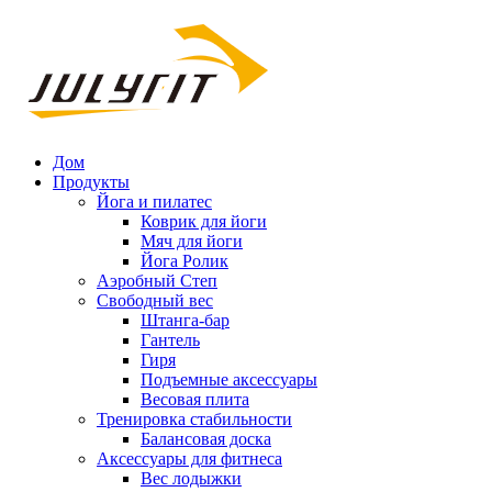
Дом
Продукты
Йога и пилатес
Коврик для йоги
Мяч для йоги
Йога Ролик
Аэробный Степ
Свободный вес
Штанга-бар
Гантель
Гиря
Подъемные аксессуары
Весовая плита
Тренировка стабильности
Балансовая доска
Аксессуары для фитнеса
Вес лодыжки