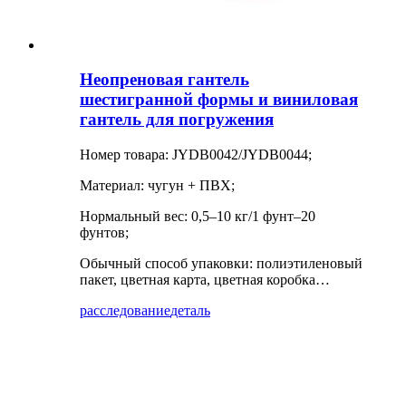
Неопреновая гантель
шестигранной формы и виниловая
гантель для погружения
Номер товара: JYDB0042/JYDB0044;
Материал: чугун + ПВХ;
Нормальный вес: 0,5–10 кг/1 фунт–20
фунтов;
Обычный способ упаковки: полиэтиленовый
пакет, цветная карта, цветная коробка…
расследование
деталь