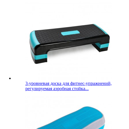
3-уровневая доска для фитнес-упражнений,
регулируемая аэробная стойка...