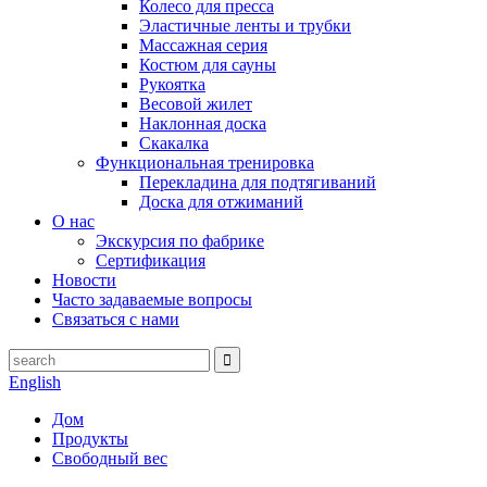
Колесо для пресса
Эластичные ленты и трубки
Массажная серия
Костюм для сауны
Рукоятка
Весовой жилет
Наклонная доска
Скакалка
Функциональная тренировка
Перекладина для подтягиваний
Доска для отжиманий
О нас
Экскурсия по фабрике
Сертификация
Новости
Часто задаваемые вопросы
Связаться с нами
English
Дом
Продукты
Свободный вес