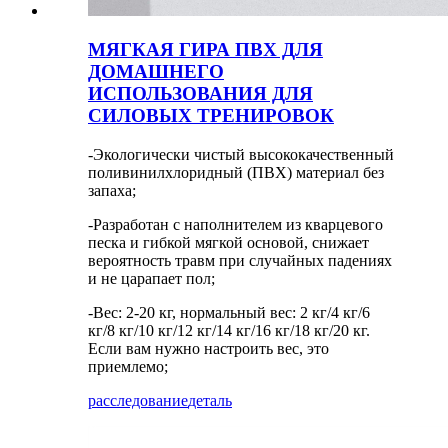
МЯГКАЯ ГИРА ПВХ ДЛЯ
ДОМАШНЕГО
ИСПОЛЬЗОВАНИЯ ДЛЯ
СИЛОВЫХ ТРЕНИРОВОК
-Экологически чистый высококачественный
поливинилхлоридный (ПВХ) материал без
запаха;
-Разработан с наполнителем из кварцевого
песка и гибкой мягкой основой, снижает
вероятность травм при случайных падениях
и не царапает пол;
-Вес: 2-20 кг, нормальный вес: 2 кг/4 кг/6
кг/8 кг/10 кг/12 кг/14 кг/16 кг/18 кг/20 кг.
Если вам нужно настроить вес, это
приемлемо;
расследование
деталь