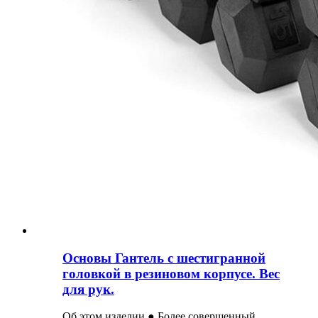
Основы Гантель с шестигранной
головкой в ​​резиновом корпусе. Вес
для рук.
Об этом изделии ● Более совершенный