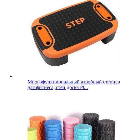
Многофункциональный аэробный степпер
для фитнеса, степ-доска Pl...