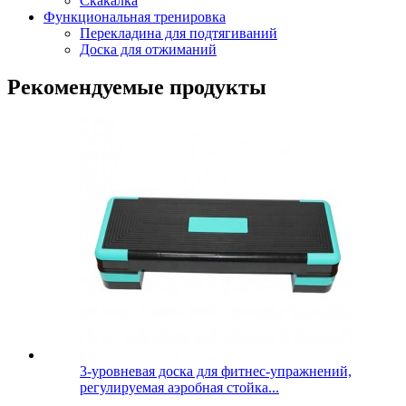
Скакалка
Функциональная тренировка
Перекладина для подтягиваний
Доска для отжиманий
Рекомендуемые продукты
3-уровневая доска для фитнес-упражнений,
регулируемая аэробная стойка...