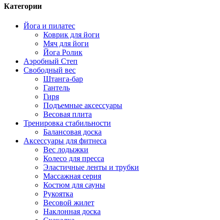
Категории
Йога и пилатес
Коврик для йоги
Мяч для йоги
Йога Ролик
Аэробный Степ
Свободный вес
Штанга-бар
Гантель
Гиря
Подъемные аксессуары
Весовая плита
Тренировка стабильности
Балансовая доска
Аксессуары для фитнеса
Вес лодыжки
Колесо для пресса
Эластичные ленты и трубки
Массажная серия
Костюм для сауны
Рукоятка
Весовой жилет
Наклонная доска