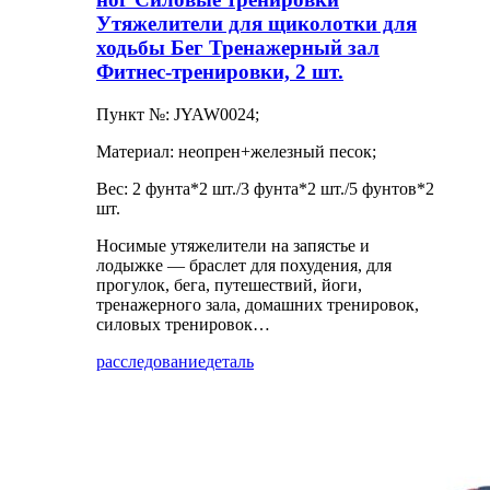
Утяжелители для щиколотки для
ходьбы Бег Тренажерный зал
Фитнес-тренировки, 2 шт.
Пункт №: JYAW0024;
Материал: неопрен+железный песок;
Вес: 2 фунта*2 шт./3 фунта*2 шт./5 фунтов*2
шт.
Носимые утяжелители на запястье и
лодыжке — браслет для похудения, для
прогулок, бега, путешествий, йоги,
тренажерного зала, домашних тренировок,
силовых тренировок…
расследование
деталь