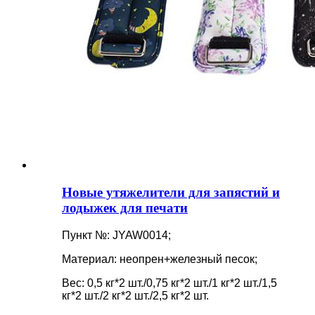
Новые утяжелители для запястий и
лодыжек для печати
Пункт №: JYAW0014;
Материал: неопрен+железный песок;
Вес: 0,5 кг*2 шт./0,75 кг*2 шт./1 кг*2 шт./1,5
кг*2 шт./2 кг*2 шт./2,5 кг*2 шт.