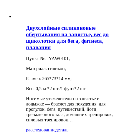
Двухслойные силиконовые
обертывания на запястье, вес до
щиколотки для бега, фитнеса,
плавания
Пункт №: JYAW0101;
Материал: силикон;
Размер: 265*73*14 мм;
Вес: 0,5 кг*2 шт./1 фунт*2 шт.
Носимые утяжелители на запястье и
лодыжке — браслет для похудения, для
прогулок, бега, путешествий, йоги,
тренажерного зала, домашних тренировок,
силовых тренировок…
расследование
деталь