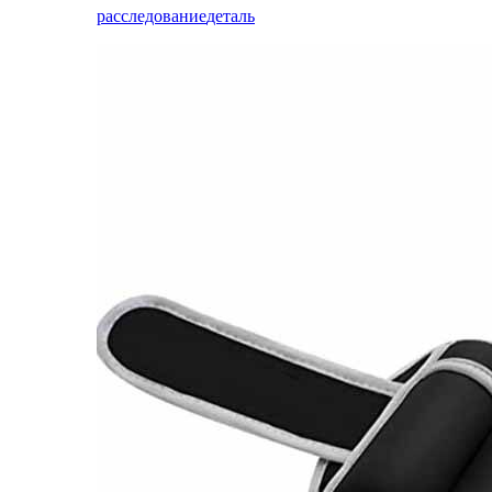
расследование
деталь