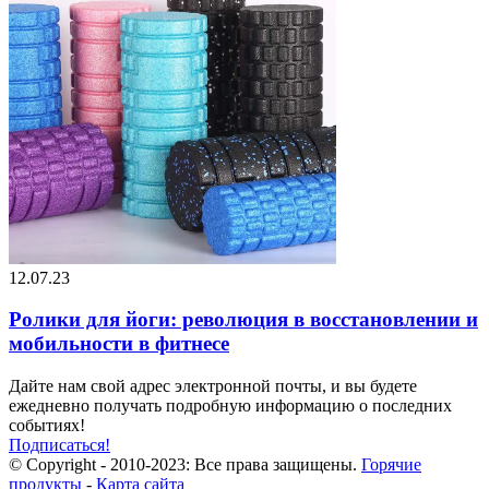
12.07.23
Ролики для йоги: революция в восстановлении и
мобильности в фитнесе
Дайте нам свой адрес электронной почты, и вы будете
ежедневно получать подробную информацию о последних
событиях!
Подписаться!
© Copyright - 2010-2023: Все права защищены.
Горячие
продукты
-
Карта сайта