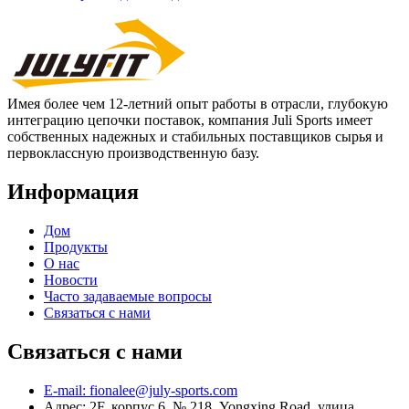
Имея более чем 12-летний опыт работы в отрасли, глубокую
интеграцию цепочки поставок, компания Juli Sports имеет
собственных надежных и стабильных поставщиков сырья и
первоклассную производственную базу.
Информация
Дом
Продукты
О нас
Новости
Часто задаваемые вопросы
Связаться с нами
Связаться с нами
E-mail: fionalee@july-sports.com
Адрес: 2F, корпус 6, № 218, Yongxing Road, улица