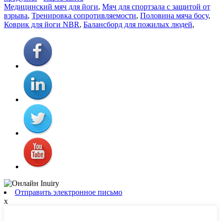
Медицинский мяч для йоги
,
Мяч для спортзала с защитой от
взрыва
,
Тренировка сопротивляемости
,
Половина мяча босу
,
Коврик для йоги NBR
,
Балансборд для пожилых людей
,
Отправить электронное письмо
x