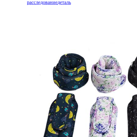
расследование
деталь