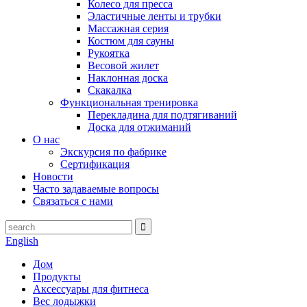
Колесо для пресса
Эластичные ленты и трубки
Массажная серия
Костюм для сауны
Рукоятка
Весовой жилет
Наклонная доска
Скакалка
Функциональная тренировка
Перекладина для подтягиваний
Доска для отжиманий
О нас
Экскурсия по фабрике
Сертификация
Новости
Часто задаваемые вопросы
Связаться с нами
English
Дом
Продукты
Аксессуары для фитнеса
Вес лодыжки