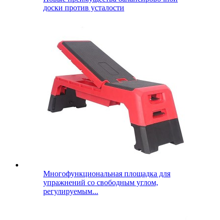
доски против усталости
Многофункциональная площадка для
упражнений со свободным углом,
регулируемым...