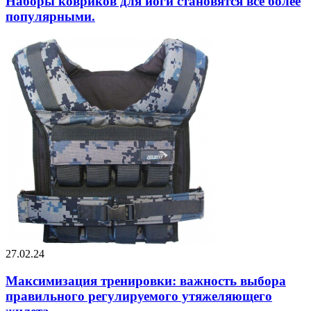
Наборы ковриков для йоги становятся все более
популярными.
27.02.24
Максимизация тренировки: важность выбора
правильного регулируемого утяжеляющего