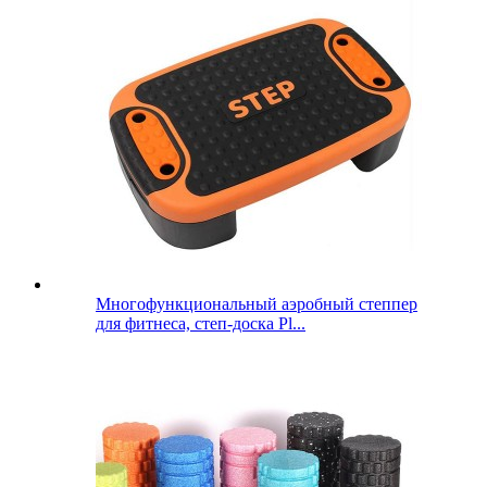
Многофункциональный аэробный степпер
для фитнеса, степ-доска Pl...