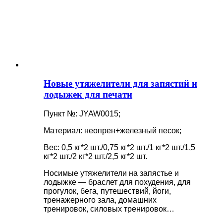
Новые утяжелители для запястий и
лодыжек для печати
Пункт №: JYAW0015;
Материал: неопрен+железный песок;
Вес: 0,5 кг*2 шт./0,75 кг*2 шт./1 кг*2 шт./1,5
кг*2 шт./2 кг*2 шт./2,5 кг*2 шт.
Носимые утяжелители на запястье и
лодыжке — браслет для похудения, для
прогулок, бега, путешествий, йоги,
тренажерного зала, домашних
тренировок, силовых тренировок…