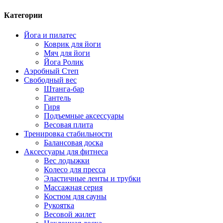
Категории
Йога и пилатес
Коврик для йоги
Мяч для йоги
Йога Ролик
Аэробный Степ
Свободный вес
Штанга-бар
Гантель
Гиря
Подъемные аксессуары
Весовая плита
Тренировка стабильности
Балансовая доска
Аксессуары для фитнеса
Вес лодыжки
Колесо для пресса
Эластичные ленты и трубки
Массажная серия
Костюм для сауны
Рукоятка
Весовой жилет