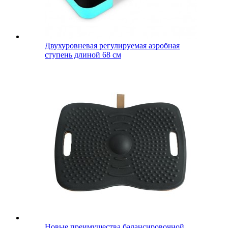
Двухуровневая регулируемая аэробная
ступень длиной 68 см
Новые преимущества балансировочной