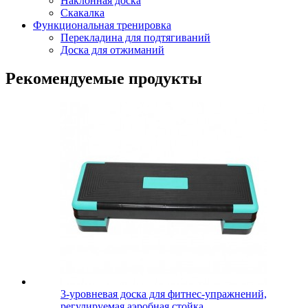
Наклонная доска
Скакалка
Функциональная тренировка
Перекладина для подтягиваний
Доска для отжиманий
Рекомендуемые продукты
3-уровневая доска для фитнес-упражнений,
регулируемая аэробная стойка...