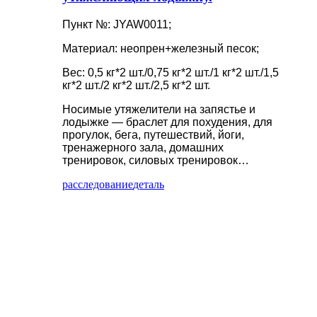
Пункт №: JYAW0011;
Материал: неопрен+железный песок;
Вес: 0,5 кг*2 шт./0,75 кг*2 шт./1 кг*2 шт./1,5
кг*2 шт./2 кг*2 шт./2,5 кг*2 шт.
Носимые утяжелители на запястье и
лодыжке — браслет для похудения, для
прогулок, бега, путешествий, йоги,
тренажерного зала, домашних
тренировок, силовых тренировок…
расследование
деталь