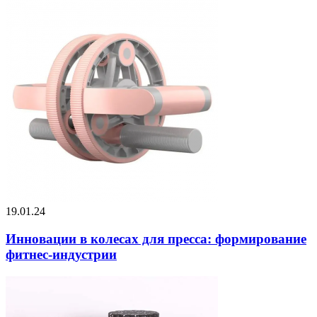
19.01.24
Инновации в колесах для пресса: формирование
фитнес-индустрии