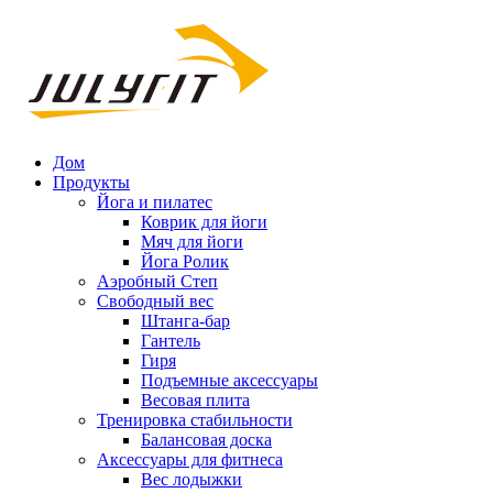
Дом
Продукты
Йога и пилатес
Коврик для йоги
Мяч для йоги
Йога Ролик
Аэробный Степ
Свободный вес
Штанга-бар
Гантель
Гиря
Подъемные аксессуары
Весовая плита
Тренировка стабильности
Балансовая доска
Аксессуары для фитнеса
Вес лодыжки