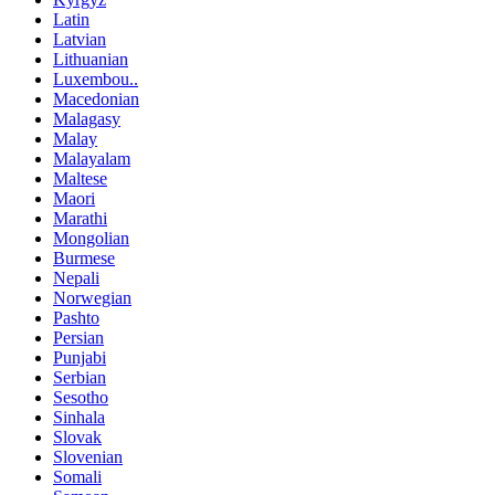
Latin
Latvian
Lithuanian
Luxembou..
Macedonian
Malagasy
Malay
Malayalam
Maltese
Maori
Marathi
Mongolian
Burmese
Nepali
Norwegian
Pashto
Persian
Punjabi
Serbian
Sesotho
Sinhala
Slovak
Slovenian
Somali