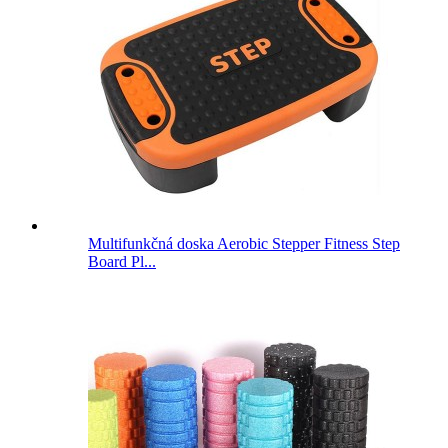
Multifunkčná doska Aerobic Stepper Fitness Step
Board Pl...