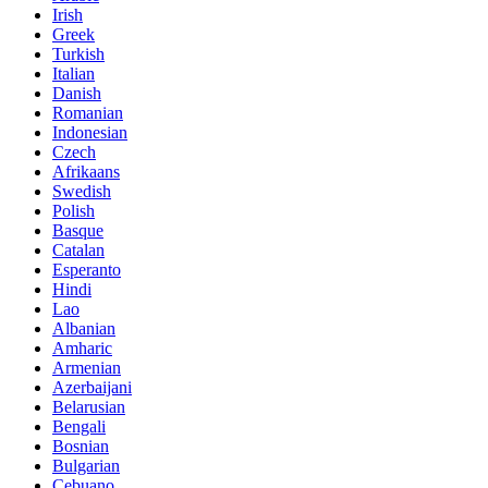
Irish
Greek
Turkish
Italian
Danish
Romanian
Indonesian
Czech
Afrikaans
Swedish
Polish
Basque
Catalan
Esperanto
Hindi
Lao
Albanian
Amharic
Armenian
Azerbaijani
Belarusian
Bengali
Bosnian
Bulgarian
Cebuano