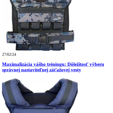
27/02/24
Maximalizácia vášho tréningu: Dôležitosť výberu
správnej nastaviteľnej záťažovej vesty