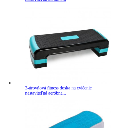
3-úrovňová fitness doska na cvičenie
nastaviteľná aeróbna...