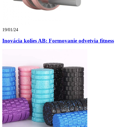
19/01/24
Inovácia kolies AB: Formovanie odvetvia fitness