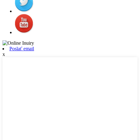
Poslať email
x