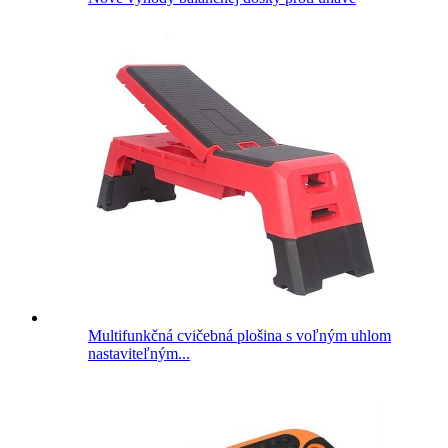
Multifunkčná cvičebná plošina s voľným uhlom
nastaviteľným...