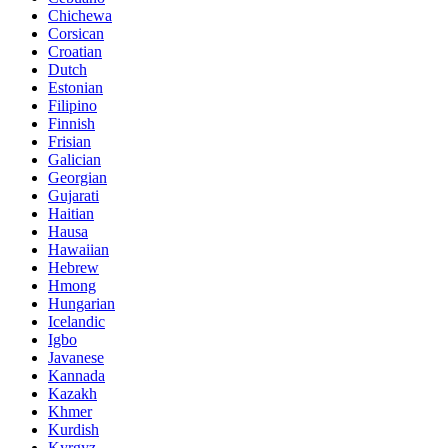
Chichewa
Corsican
Croatian
Dutch
Estonian
Filipino
Finnish
Frisian
Galician
Georgian
Gujarati
Haitian
Hausa
Hawaiian
Hebrew
Hmong
Hungarian
Icelandic
Igbo
Javanese
Kannada
Kazakh
Khmer
Kurdish
Kyrgyz