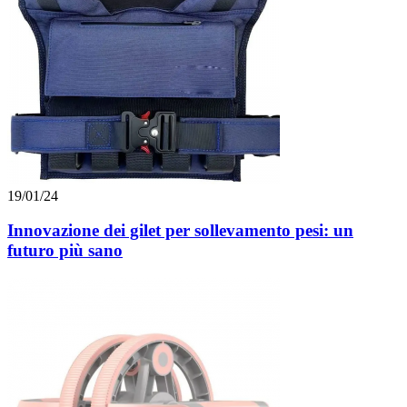
19/01/24
Innovazione dei gilet per sollevamento pesi: un
futuro più sano