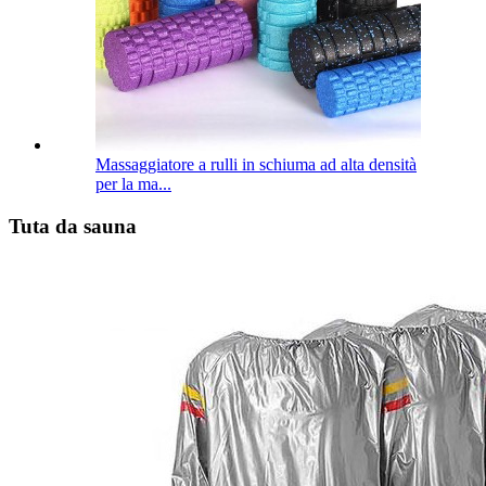
Massaggiatore a rulli in schiuma ad alta densità
per la ma...
Tuta da sauna