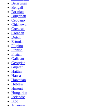
Belarusian
Bengali
Bosnian
Bulgarian
Cebuano
Chichewa
Corsican
Croatian
Dutch
Estonian
Filipino
Finnish
Frisian
Galician
Georgian
Gujarati
Haitian
Hausa
Hawaiian
Hebrew
Hmong
Hungarian
Icelandic
Igbo
Javanese