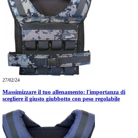
27/02/24
Massimizzare il tuo allenamento: l'importanza di
scegliere il giusto giubbotto con peso regolabile