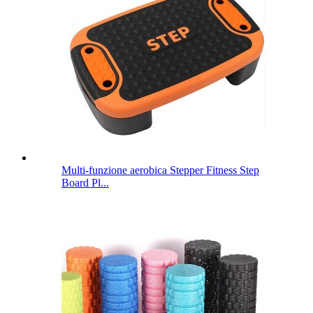
Multi-funzione aerobica Stepper Fitness Step
Board Pl...