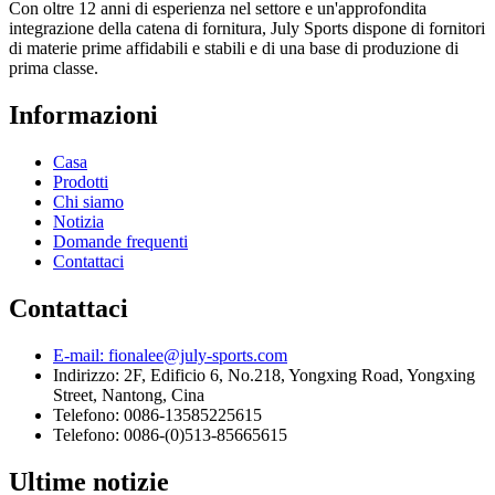
Con oltre 12 anni di esperienza nel settore e un'approfondita
integrazione della catena di fornitura, July Sports dispone di fornitori
di materie prime affidabili e stabili e di una base di produzione di
prima classe.
Informazioni
Casa
Prodotti
Chi siamo
Notizia
Domande frequenti
Contattaci
Contattaci
E-mail: fionalee@july-sports.com
Indirizzo: 2F, Edificio 6, No.218, Yongxing Road, Yongxing
Street, Nantong, Cina
Telefono: 0086-13585225615
Telefono: 0086-(0)513-85665615
Ultime notizie