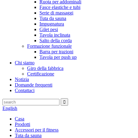
Ruota per addominali
Fasce elastiche e tubi
Serie di massaggi
Tuta da sauna
Impugnatura
Gilet pesi
Tavola inclinata
Salto della corda
Formazione funzionale
Barra per trazioni
Tavola per push up
Chi siamo
Giro della fabbrica
Certificazione
Notizia
Domande frequenti
Contattaci
English
Casa
Prodotti
Accessori per il fitness
Tuta da sauna