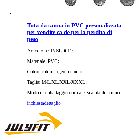
Tuta da sauna in PVC personalizzata
per vendite calde per la perdita di
peso
Articolo n.: JYSU0011;
Materiale: PVC;
Colore caldo: argento e nero;
Taglia: M/L/XL/XXL/XXXL;
Modo di imballaggio normale: scatola dei colori
inchiesta
dettaglio