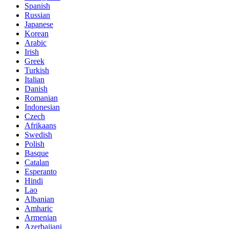
Spanish
Russian
Japanese
Korean
Arabic
Irish
Greek
Turkish
Italian
Danish
Romanian
Indonesian
Czech
Afrikaans
Swedish
Polish
Basque
Catalan
Esperanto
Hindi
Lao
Albanian
Amharic
Armenian
Azerbaijani