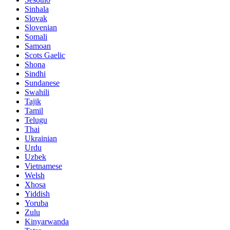
Sinhala
Slovak
Slovenian
Somali
Samoan
Scots Gaelic
Shona
Sindhi
Sundanese
Swahili
Tajik
Tamil
Telugu
Thai
Ukrainian
Urdu
Uzbek
Vietnamese
Welsh
Xhosa
Yiddish
Yoruba
Zulu
Kinyarwanda