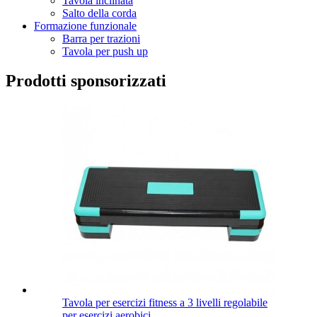
Tavola inclinata
Salto della corda
Formazione funzionale
Barra per trazioni
Tavola per push up
Prodotti sponsorizzati
Tavola per esercizi fitness a 3 livelli regolabile
per esercizi aerobici...