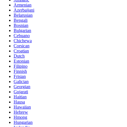
Armenian
Azerbaijani
Belarusian
Bengali
Bosnian
Bulgarian
Cebuano
Chichewa
Corsican
Croatian
Dutch
Estonian
Filipino
Finnish
Frisian
Galician
Georgian
Gujarati
Haitian
Hausa
Hawaiian
Hebrew
Hmong
Hungarian