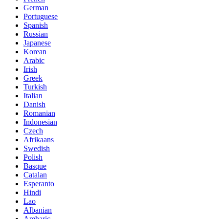
German
Portuguese
Spanish
Russian
Japanese
Korean
Arabic
Irish
Greek
Turkish
Italian
Danish
Romanian
Indonesian
Czech
Afrikaans
Swedish
Polish
Basque
Catalan
Esperanto
Hindi
Lao
Albanian
Amharic