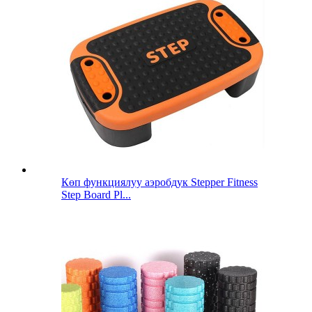
Көп функциялуу аэробдук Stepper Fitness
Step Board Pl...