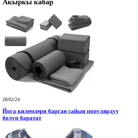
Акыркы кабар
28/02/24
Йога килемдери барган сайын популярдуу
болуп баратат