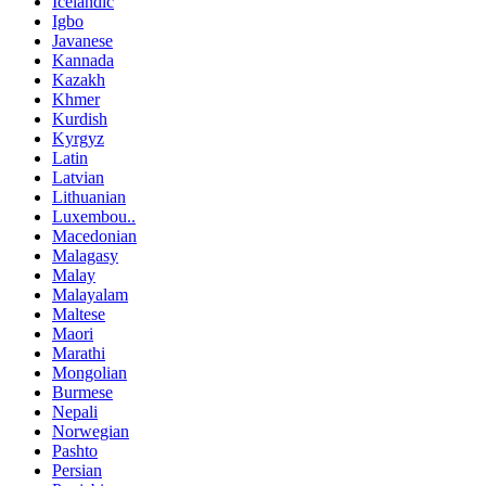
Icelandic
Igbo
Javanese
Kannada
Kazakh
Khmer
Kurdish
Kyrgyz
Latin
Latvian
Lithuanian
Luxembou..
Macedonian
Malagasy
Malay
Malayalam
Maltese
Maori
Marathi
Mongolian
Burmese
Nepali
Norwegian
Pashto
Persian