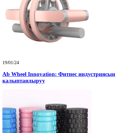
19/01/24
Ab Wheel Innovation: Фитнес индустриясын
калыптандыруу