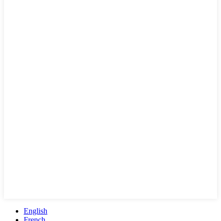
English
French