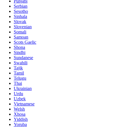
Punjabi
Serbian
Sesotho
Sinhala
Slovak
Slovenian
Somali
Samoan
Scots Gaelic
Shona
Sindhi
Sundanese
Swahili
Tajik
Tamil
Telugu
Thai
Ukrainian
Urdu
Uzbek
Vietnamese
Welsh
Xhosa
Yiddish
Yoruba