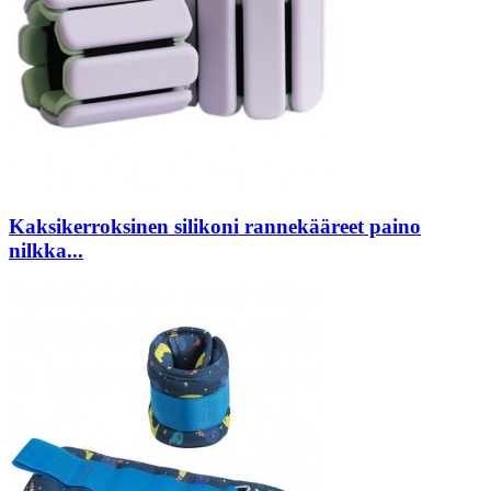
Kaksikerroksinen silikoni rannekääreet paino
nilkka...