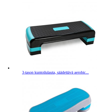
3-tason kuntoilulauta, säädettävä aerobic...