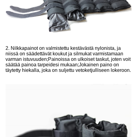
2. Nilkkapainot on valmistettu kestävästä nylonista, ja
niissä on säädettävät koukut ja silmukat varmistamaan
varman istuvuuden;Painoissa on ulkoiset taskut, joten voit
säätää painoa tarpeidesi mukaan;Jokainen paino on
täytetty hiekalla, joka on suljettu vetoketjulliseen lokeroon.