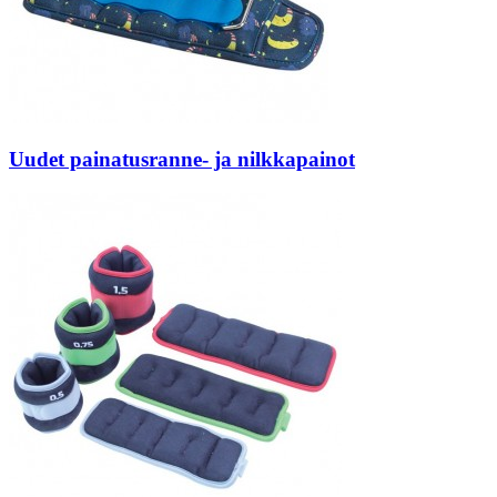
Uudet painatusranne- ja nilkkapainot