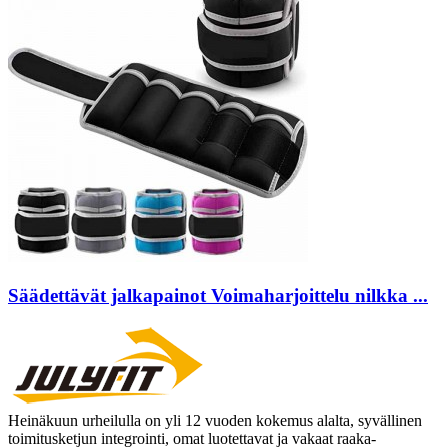
Säädettävät jalkapainot Voimaharjoittelu nilkka ...
Heinäkuun urheilulla on yli 12 vuoden kokemus alalta, syvällinen
toimitusketjun integrointi, omat luotettavat ja vakaat raaka-