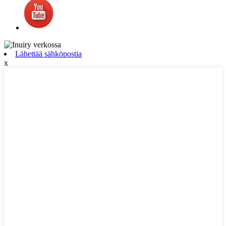
Lähettää sähköpostia
x