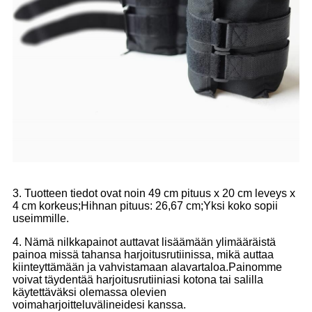
3. Tuotteen tiedot ovat noin 49 cm pituus x 20 cm leveys x
4 cm korkeus;Hihnan pituus: 26,67 cm;Yksi koko sopii
useimmille.
4. Nämä nilkkapainot auttavat lisäämään ylimääräistä
painoa missä tahansa harjoitusrutiinissa, mikä auttaa
kiinteyttämään ja vahvistamaan alavartaloa.Painomme
voivat täydentää harjoitusrutiiniasi kotona tai salilla
käytettäväksi olemassa olevien
voimaharjoitteluvälineidesi kanssa.