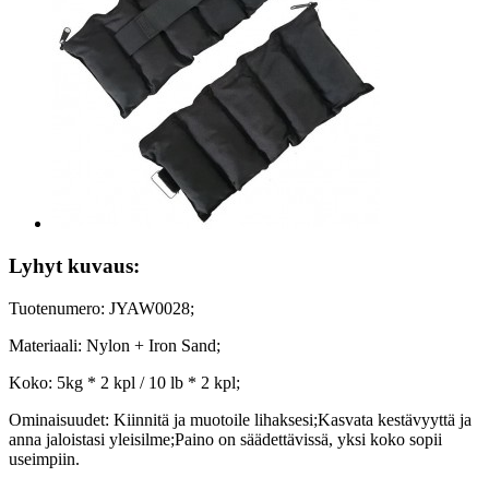
Lyhyt kuvaus:
Tuotenumero: JYAW0028;
Materiaali: Nylon + Iron Sand;
Koko: 5kg * 2 kpl / 10 lb * 2 kpl;
Ominaisuudet: Kiinnitä ja muotoile lihaksesi;Kasvata kestävyyttä ja
anna jaloistasi yleisilme;Paino on säädettävissä, yksi koko sopii
useimpiin.