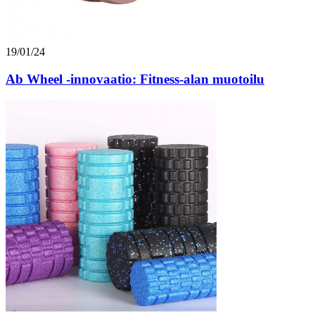
19/01/24
Ab Wheel -innovaatio: Fitness-alan muotoilu