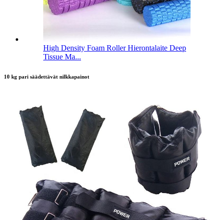
High Density Foam Roller Hierontalaite Deep
Tissue Ma...
10 kg pari säädettävät nilkkapainot