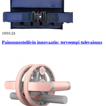
19/01/24
Painonnostoliivin innovaatio: terveempi tulevaisuus