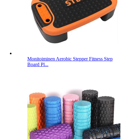
Monitoiminen Aerobic Stepper Fitness Step
Board Pl...