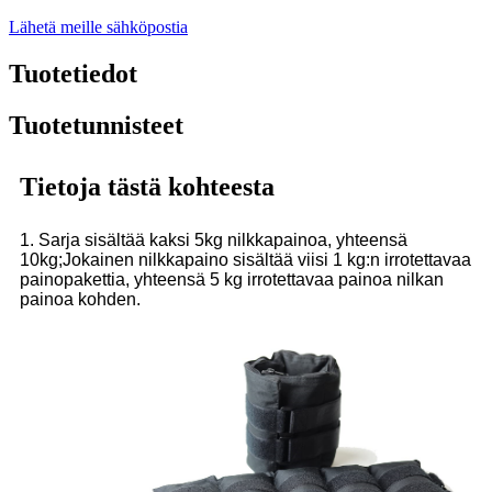
Lähetä meille sähköpostia
Tuotetiedot
Tuotetunnisteet
Tietoja tästä kohteesta
1. Sarja sisältää kaksi 5kg nilkkapainoa, yhteensä
10kg;Jokainen nilkkapaino sisältää viisi 1 kg:n irrotettavaa
painopakettia, yhteensä 5 kg irrotettavaa painoa nilkan
painoa kohden.