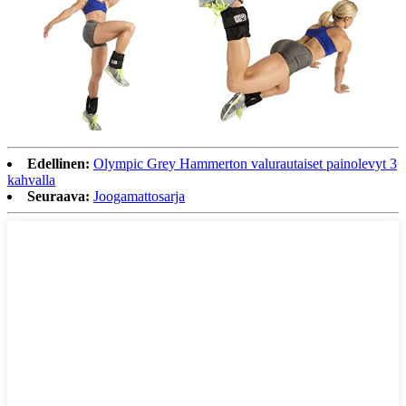
Edellinen:
Olympic Grey Hammerton valurautaiset painolevyt 3
kahvalla
Seuraava:
Joogamattosarja